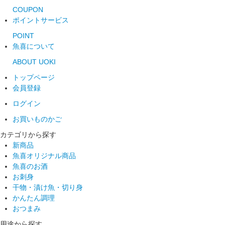
COUPON
ポイントサービス
POINT
魚喜について
ABOUT UOKI
トップページ
会員登録
ログイン
お買いものかご
カテゴリから探す
新商品
魚喜オリジナル商品
魚喜のお酒
お刺身
干物・漬け魚・切り身
かんたん調理
おつまみ
用途から探す