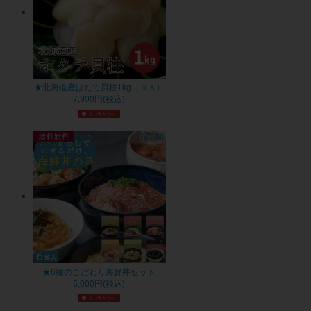
★北海道産ほたて貝柱1kg（６ｓ）
7,900円(税込)
★6種のこだわり海鮮丼セット
5,000円(税込)