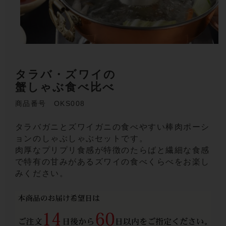
タラバ・ズワイの
蟹しゃぶ食べ比べ
商品番号 OKS008
タラバガニとズワイガニの食べやすい棒肉ポーシ
ョンのしゃぶしゃぶセットです。
肉厚なプリプリ食感が特徴のたらばと繊細な食感
で特有の甘みがあるズワイの食べくらべをお楽し
みください。