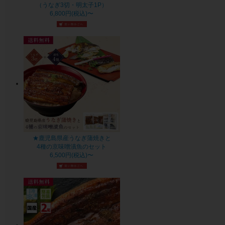
（うなぎ3切・明太子1P）
6,800円(税込)〜
★鹿児島県産うなぎ蒲焼きと
4種の京味噌漬魚のセット
6,500円(税込)〜