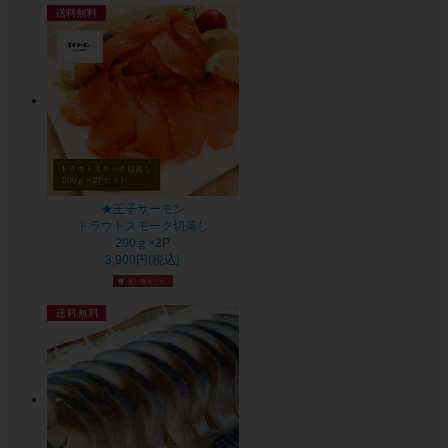
★王子サーモン
トラウトスモーク切落し
200ｇ×2P
3,900円(税込)