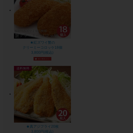
★紅ズワイ蟹の
クリーミーコロッケ18個
3,800円(税込)
★真アジフライ20枚
3,800円(税込)