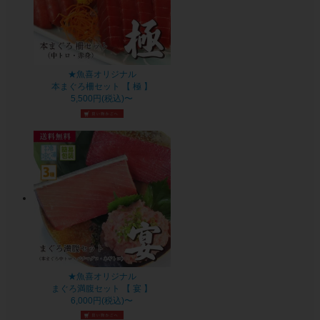
★魚喜オリジナル
本まぐろ柵セット 【 極 】
5,500円(税込)〜
★魚喜オリジナル
まぐろ満腹セット 【 宴 】
6,000円(税込)〜