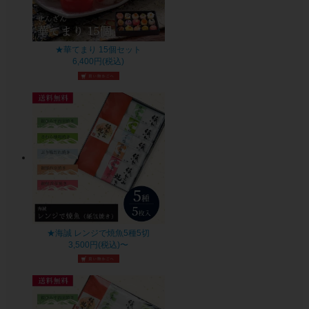
★華てまり 15個セット
6,400円(税込)
★海誠 レンジで焼魚5種5切
3,500円(税込)〜