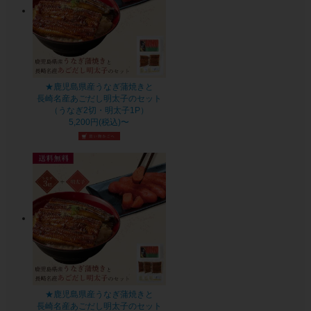
★鹿児島県産うなぎ蒲焼きと
長崎名産あごだし明太子のセット
（うなぎ2切・明太子1P）
5,200円(税込)〜
★鹿児島県産うなぎ蒲焼きと
長崎名産あごだし明太子のセット