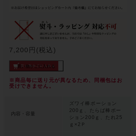
7,200円(税込)
買い物かごに入れる
※商品毎に送り元が異なるため、同梱包はお
受けできません。
ズワイ棒ポーション
200ｇ、たらば棒ポー
内容・容量
ション200ｇ、たれ25
ｇ×2Ｐ