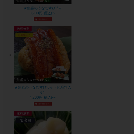
★魚喜のうなむすび 6ヶ
3,900円(税込)〜
★魚喜のうなむすび 6ヶ（化粧箱入
り）
4,200円(税込)〜