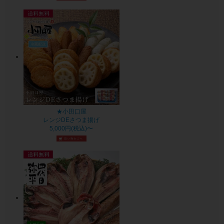
★小田口屋
レンジDEさつま揚げ
5,000円(税込)〜