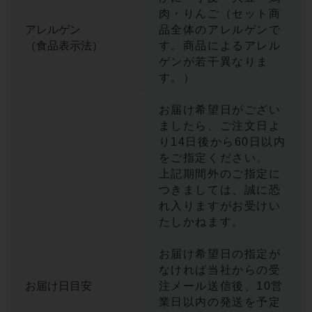
肉・りんご（セット商
アレルゲン
品全体のアレルゲンで
（食品表示法）
す。商品によるアレル
ゲンが若干異なりま
す。）
お届け希望日がござい
ましたら、ご注文日よ
り14日後から60日以内
をご指定ください。
上記期間外のご指定に
つきましては、誠に恐
れ入りますがお受けい
たしかねます。
お届け希望日の指定が
なければ当社からの受
お届け日目安
注メール送信後、10営
業日以内の発送を予定