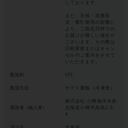
しております。
また、天候・漁獲状
況・繁忙期等の影響に
より、ご指定日時での
お届けが難しい場合が
ございます。その際は
日程変更またはキャン
セルのご案内をさせて
いただきます。
配送料
0円
配送方法
ヤマト運輸（冷凍便）
株式会社 小樽海洋水産
製造者（輸入者）
北海道小樽市高島1-3-
4
送り元
北海道