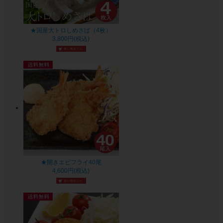
★国産大トロしめさば（4枚）
3,800円(税込)
★開きエビフライ40尾
4,600円(税込)