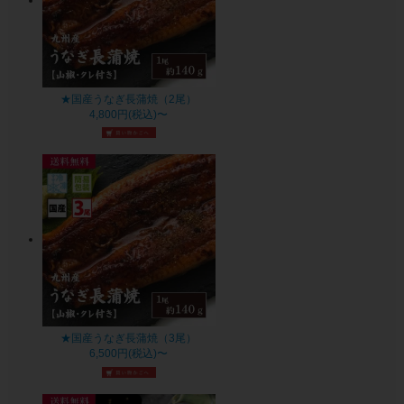
★国産うなぎ長蒲焼（2尾）
4,800円(税込)〜
★国産うなぎ長蒲焼（3尾）
6,500円(税込)〜