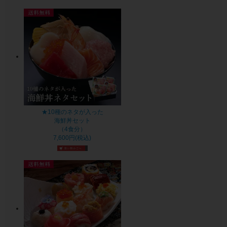
★10種のネタが入った
海鮮丼セット
（4食分）
7,600円(税込)