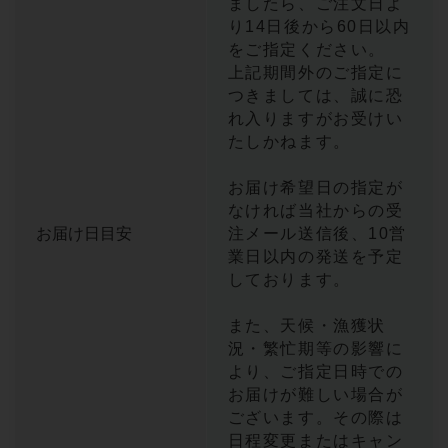
ましたら、ご注文日よ
り14日後から60日以内
をご指定ください。
上記期間外のご指定に
つきましては、誠に恐
れ入りますがお受けい
たしかねます。
お届け希望日の指定が
なければ当社からの受
お届け日目安
注メール送信後、10営
業日以内の発送を予定
しております。
また、天候・漁獲状
況・繁忙期等の影響に
より、ご指定日時での
お届けが難しい場合が
ございます。その際は
日程変更またはキャン