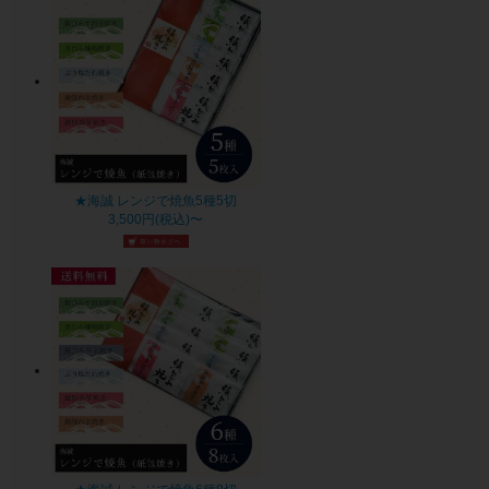
★海誠 レンジで焼魚5種5切
3,500円(税込)〜