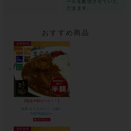
ールを配信させていた
だきます。
おすすめ商品
【緊急半額セール！！】
魚喜 まぐろカレー（1個）
540円(税込)〜