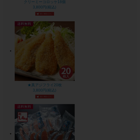
クリーミーコロッケ18個
3,800円(税込)
★真アジフライ20枚
3,800円(税込)