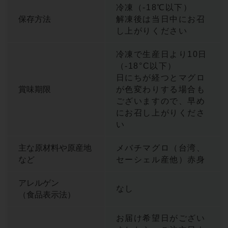
冷凍（-18℃以下）
保存方法
解凍後は当日中にお召
し上がりください
冷凍で生産日より10日
（-18°C以下）
日にちが経つとマグロ
賞味期限
が色変わりする場合も
ございますので、早め
にお召し上がりくださ
い
主な原材料や原産地
メバチマグロ（台湾、
など
セーシェル産他）赤身
アレルゲン
なし
（食品表示法）
お届け希望日がござい