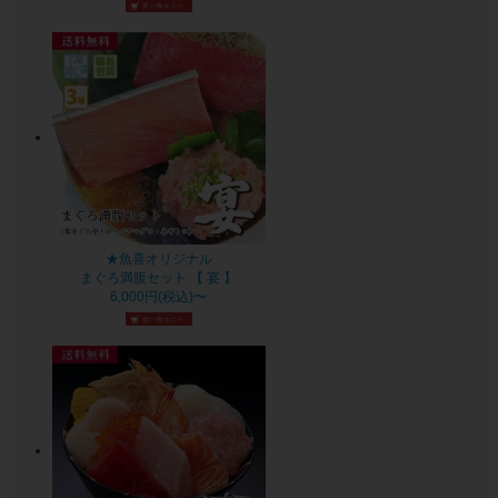
★魚喜オリジナル
まぐろ満腹セット 【 宴 】
6,000円(税込)〜