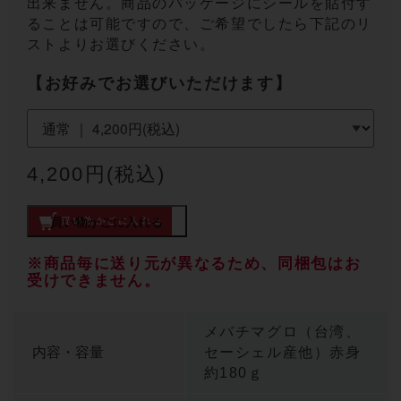
出来ません。商品のパッケージにシールを貼付す
ることは可能ですので、ご希望でしたら下記のリ
ストよりお選びください。
【お好みでお選びいただけます】
4,200円(税込)
買い物かごに入れる
※商品毎に送り元が異なるため、同梱包はお
受けできません。
メバチマグロ（台湾、
内容・容量
セーシェル産他）赤身
約180ｇ