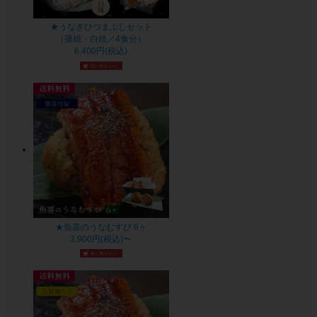
★うなぎひつまぶしセット
（蒲焼・白焼／4食分）
6,400円(税込)
★魚喜のうなむすび 6ヶ
3,900円(税込)〜