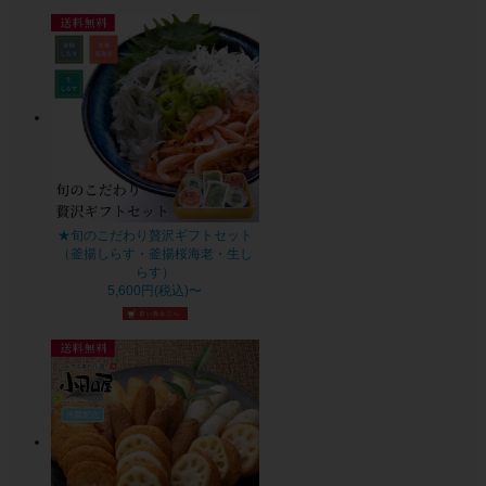
★旬のこだわり贅沢ギフトセット
（釜揚しらす・釜揚桜海老・生し
らす）
5,600円(税込)〜