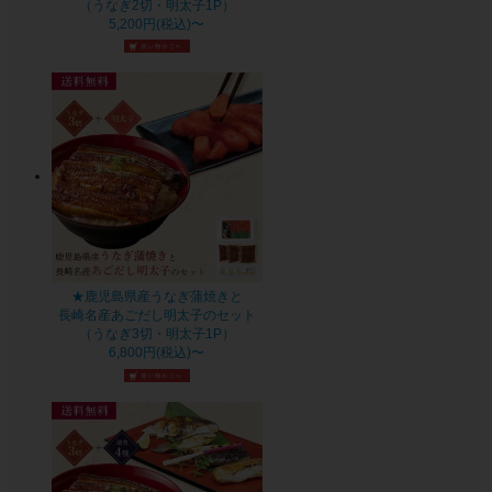
（うなぎ2切・明太子1P）
5,200円(税込)〜
★鹿児島県産うなぎ蒲焼きと
長崎名産あごだし明太子のセット
（うなぎ3切・明太子1P）
6,800円(税込)〜