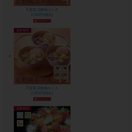
不室屋 花麩椀３ヶ入
2,000円(税込)
不室屋 花麩椀６ヶ入
2,950円(税込)