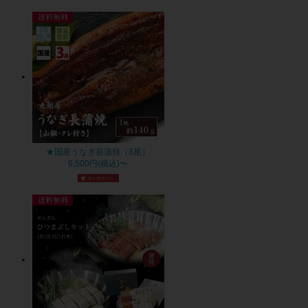
★国産うなぎ長蒲焼（3尾）
6,500円(税込)〜