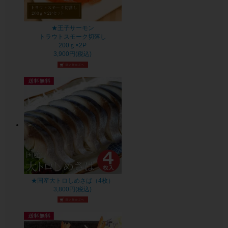
★王子サーモン
トラウトスモーク切落し
200ｇ×2P
3,900円(税込)
★国産大トロしめさば（4枚）
3,800円(税込)