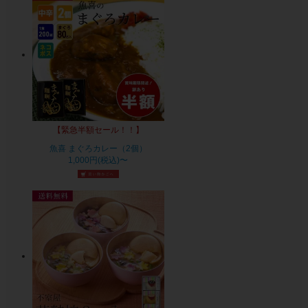
【緊急半額セール！！】
魚喜 まぐろカレー（2個）
1,000円(税込)〜