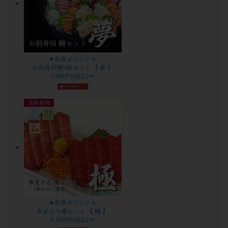
★魚喜オリジナル
お刺身用柵5種セット 【 夢 】
7,980円(税込)〜
★魚喜オリジナル
本まぐろ柵セット 【 極 】
5,500円(税込)〜