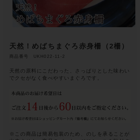
天然！めばちまぐろ赤身柵（2柵）
商品番号 UKH022-11-2
天然の原料にこだわった、さっぱりとした味わい
でクセがなく食べやすいまぐろです。
※この商品は簡易包装のため、のしを承ることが