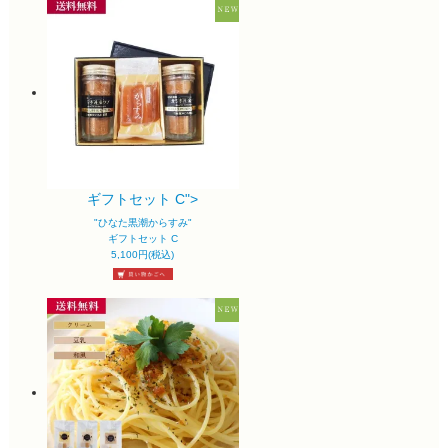
ギフトセット C">
"ひなた黒潮からすみ"
ギフトセット C
5,100円(税込)