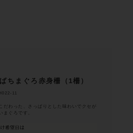
ばちまぐろ赤身柵（1柵）
022-11
こだわった、さっぱりとした味わいでクセが
いまぐろです。