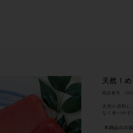
天然！め
商品番号 UKH
天然の原料に
なく食べやす