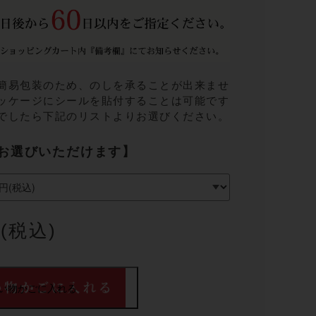
簡易包装のため、のしを承ることが出来ませ
ッケージにシールを貼付することは可能です
でしたら下記のリストよりお選びください。
お選びいただけます】
円(税込)
い物かごに入れる