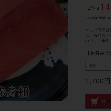
※この商品は
ん。商品のパ
ので、ご希望
【お好みで
2,700
買