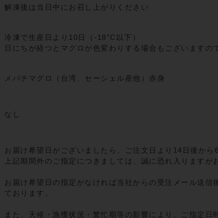
解凍後は当日中にお召し上がりください
冷凍で生産日より10日（-18°C以下）
日にちが経つとマグロが色変わりする場合もございますの
メバチマグロ（台湾、セーシェル産他）赤身
なし
お届け希望日がございましたら、ご注文日より14日後から
上記期間外のご指定につきましては、誠に恐れ入りますが
お届け希望日の指定がなければ当社からの受注メール送信後
ております。
また、天候・漁獲状況・繁忙期等の影響により、ご指定日