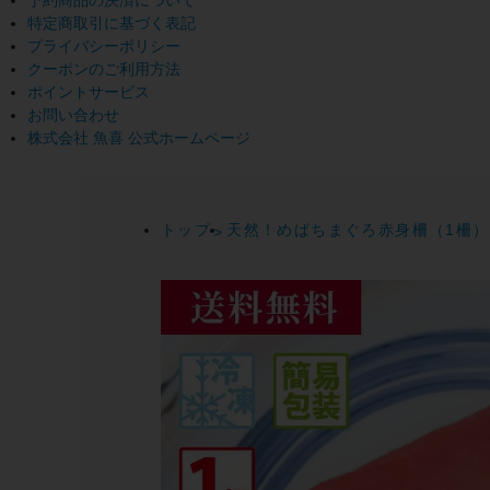
予約商品の決済について
特定商取引に基づく表記
プライバシーポリシー
クーポンのご利用方法
ポイントサービス
お問い合わせ
株式会社 魚喜 公式ホームページ
トップ
天然！めばちまぐろ赤身柵（1柵）