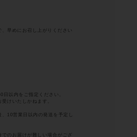
で、早めにお召し上がりください
60日以内をご指定ください。
お受けいたしかねます。
、10営業日以内の発送を予定し
時でのお届けが難しい場合がござ