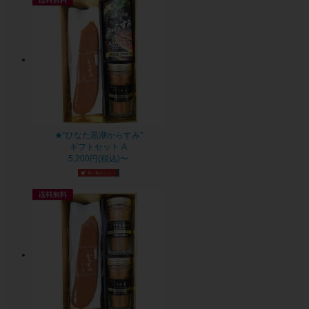
★"ひなた黒潮からすみ"
ギフトセット A
5,200円(税込)〜