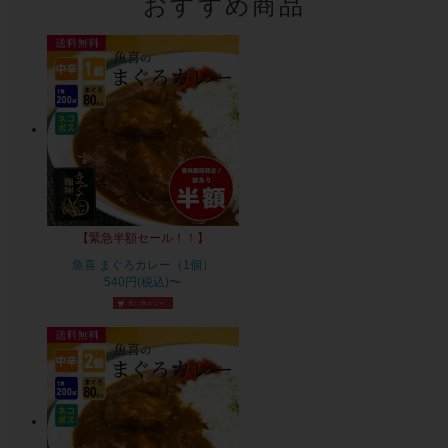
おすすめ商品
【緊急半額セール！！】
魚喜 まぐろカレー（1個）
540円(税込)〜