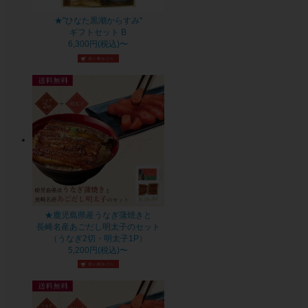
★"ひなた黒潮からすみ"
ギフトセット B
6,300円(税込)〜
★鹿児島県産うなぎ蒲焼きと
長崎名産あごだし明太子のセット
（うなぎ2切・明太子1P）
5,200円(税込)〜