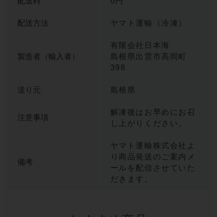
配送料
0円
配送方法
ヤマト運輸（冷凍）
有限会社日本海
製造者（輸入者）
島根県出雲市高岡町
398
送り元
島根県
解凍後はお早めにお召
注意事項
し上がりください。
ヤマト運輸株式会社よ
り商品発送のご案内メ
備考
ールを配信させていた
だきます。