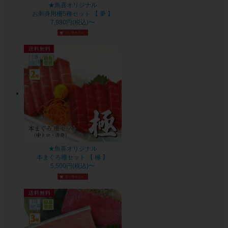
★魚喜オリジナル
お刺身用柵5種セット 【 夢 】
7,980円(税込)〜
★魚喜オリジナル
本まぐろ柵セット 【 極 】
5,500円(税込)〜