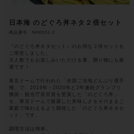
日本海 のどぐろ丼ネタ２倍セット
商品番号 NHK001-2
『のどぐろ丼ネタセット』のお得な２倍セットを
ご用意しました。
大人数でもお楽しみいただける量、贈り物にも最
適です！
東京ドームで行われた「全国ご当地どんぶり選手
権」で、2019年・2020年と2年連続グランプリ
獲得・観光庁長官賞を受賞した「のどぐろ丼」
を、東京ドームで披露した美味しさをそのままご
家庭で味わえるよう開発した「のどぐろ丼ネタセ
ット」です。
調理方法は簡単。