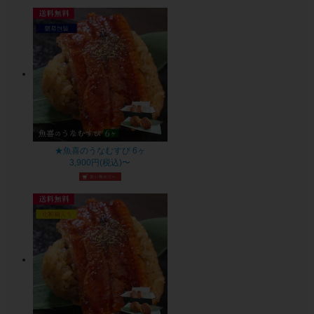
★魚喜のうなむすび 6ヶ
3,900円(税込)〜