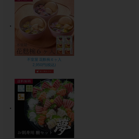
不室屋 花麩椀６ヶ入
2,950円(税込)