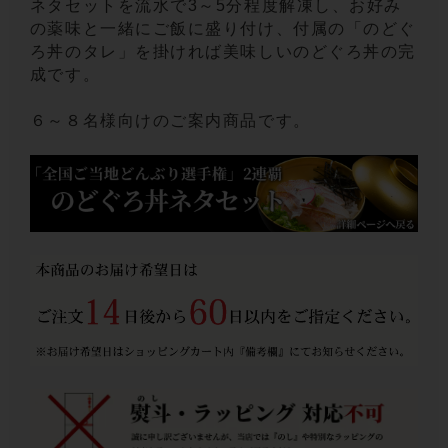
ネタセットを流水で3～5分程度解凍し、お好み
の薬味と一緒にご飯に盛り付け、付属の「のどぐ
ろ丼のタレ」を掛ければ美味しいのどぐろ丼の完
成です。
６～８名様向けのご案内商品です。