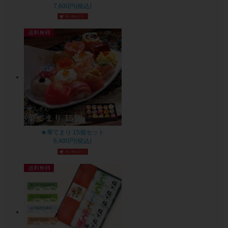
7,600円(税込)
★華てまり 15個セット
6,400円(税込)