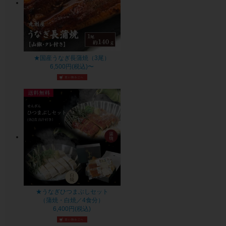
★国産うなぎ長蒲焼（3尾）
6,500円(税込)〜
★うなぎひつまぶしセット
（蒲焼・白焼／4食分）
6,400円(税込)