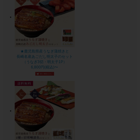
★鹿児島県産うなぎ蒲焼きと
長崎名産あごだし明太子のセット
（うなぎ3切・明太子1P）
6,800円(税込)〜