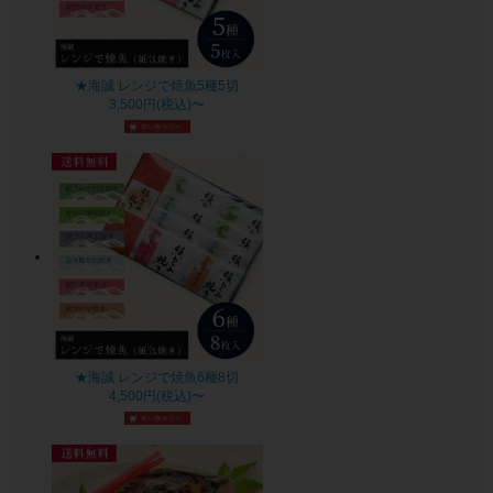
★海誠 レンジで焼魚5種5切
3,500円(税込)〜
★海誠 レンジで焼魚6種8切
4,500円(税込)〜