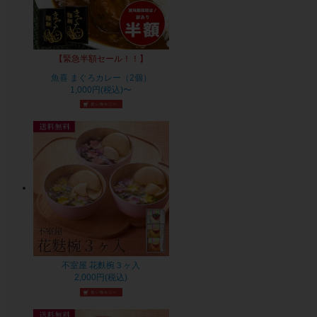
【緊急半額セール！！】
魚喜 まぐろカレー（2個）
1,000円(税込)〜
不室屋 花麩椀３ヶ入
2,000円(税込)