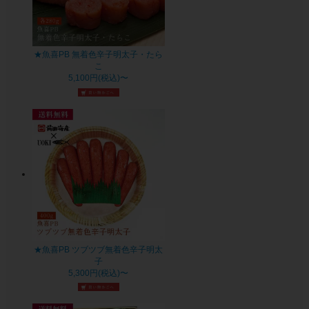
★魚喜PB 無着色辛子明太子・たら
こ
5,100円(税込)〜
★魚喜PB ツブツブ無着色辛子明太
子
5,300円(税込)〜