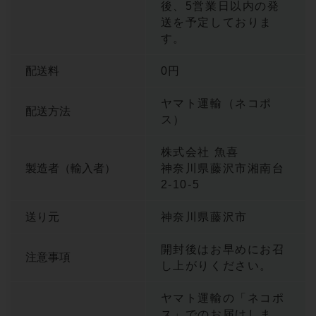
後、5営業日以内の発
送を予定しておりま
す。
配送料
0円
ヤマト運輸（ネコポ
配送方法
ス）
株式会社 魚喜
製造者（輸入者）
神奈川県藤沢市湘南台
2-10-5
送り元
神奈川県藤沢市
開封後はお早めにお召
注意事項
し上がりください。
ヤマト運輸の「ネコポ
ス」でのお届けしま