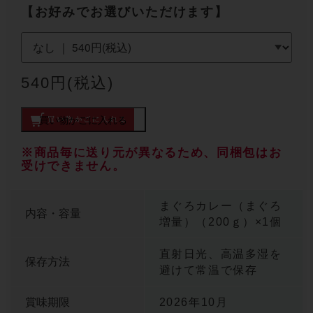
【お好みでお選びいただけます】
540円(税込)
買い物かごに入れる
※商品毎に送り元が異なるため、同梱包はお
受けできません。
まぐろカレー（まぐろ
内容・容量
増量）（200ｇ）×1個
直射日光、高温多湿を
保存方法
避けて常温で保存
賞味期限
2026年10月