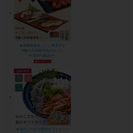
★長崎名産あごだし明太子と
4種の京味噌漬魚のセット
4,300円(税込)〜
★旬のこだわり贅沢ギフトセット