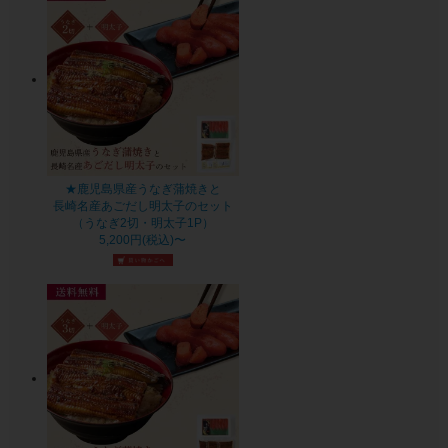
★鹿児島県産うなぎ蒲焼きと
長崎名産あごだし明太子のセット
（うなぎ2切・明太子1P）
5,200円(税込)〜