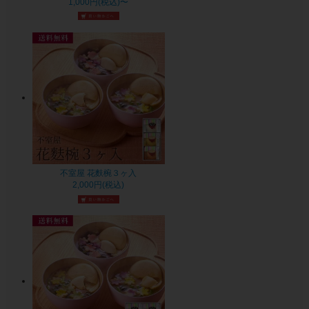
1,000円(税込)〜
不室屋 花麩椀３ヶ入
2,000円(税込)