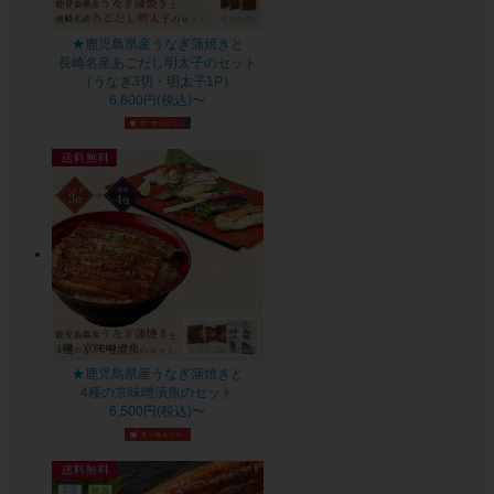
★鹿児島県産うなぎ蒲焼きと
長崎名産あごだし明太子のセット
（うなぎ3切・明太子1P）
6,800円(税込)〜
★鹿児島県産うなぎ蒲焼きと
4種の京味噌漬魚のセット
6,500円(税込)〜