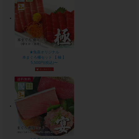
★魚喜オリジナル
本まぐろ柵セット 【 極 】
5,500円(税込)〜