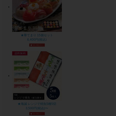
★華てまり 15個セット
6,400円(税込)
★海誠 レンジで焼魚5種5切
3,500円(税込)〜