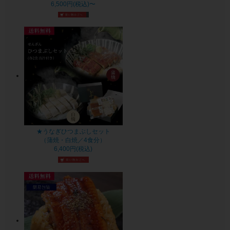
6,500円(税込)〜
★うなぎひつまぶしセット
（蒲焼・白焼／4食分）
6,400円(税込)