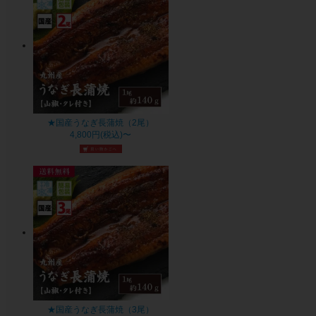
★国産うなぎ長蒲焼（2尾）
4,800円(税込)〜
★国産うなぎ長蒲焼（3尾）