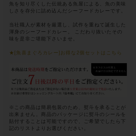
魚を知り尽くした伝統ある魚屋による、魚の美味
しさを存分に詰め込んだシーフードカレーです。
当社職人が素材を厳選し、試作を重ねて誕生した
渾身のシーフードカレー。 こだわり抜いたその
味を是非ご堪能下さいませ。
★[魚喜まぐろカレー]お得な2個セットはこちら
※この商品は簡易包装のため、熨斗を承ることが
出来ません。商品のパッケージに熨斗のシールを
貼付することは可能ですので、ご希望でしたら下
記のリストよりお選びください。