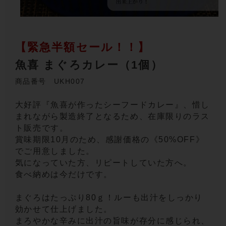
【緊急半額セール！！】
魚喜 まぐろカレー（1個）
商品番号 UKH007
大好評『魚喜が作ったシーフードカレー』、惜し
まれながら製造終了となるため、在庫限りのラス
ト販売です。
賞味期限10月のため、感謝価格の《50%OFF》
でご用意しました。
気になっていた方、リピートしていた方へ。
食べ納めは今だけです。
まぐろはたっぷり80ｇ！ルーも出汁をしっかり
効かせて仕上げました。
まろやかな辛みに出汁の旨味が存分に感じられ、