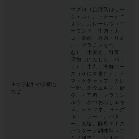
マグロ（台湾又はセー
シェル）、ソテーオニ
オン、カレールウ（ア
ーモンド・牛肉・大
豆・鶏肉・豚肉・りん
ご・ゼラチンを含
む）、小麦粉、野菜・
果物（にんじん、バナ
ナ）、牛乳、海鮮ソー
ス（かにを含む）、ト
マトケチャップ、カレ
主な原材料や原産地
ー粉、魚介エキス、砂
など
糖、香辛料、ブラウン
ルウ、かつおぶしエキ
ス、チャツネ、ヨーグ
ルト、ラード、バタ
ー、食塩、酵母エキス
パウダー／調味料（ア
ミノ酸等）、ソルビト