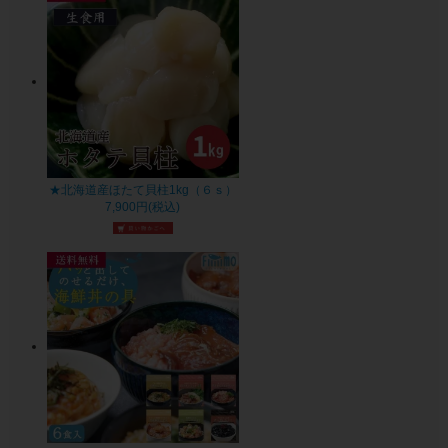
★北海道産ほたて貝柱1kg（６ｓ）
7,900円(税込)