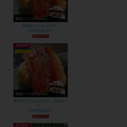
★魚喜のうなむすび 6ヶ
3,900円(税込)〜
★魚喜のうなむすび 6ヶ（化粧箱入
り）
4,200円(税込)〜