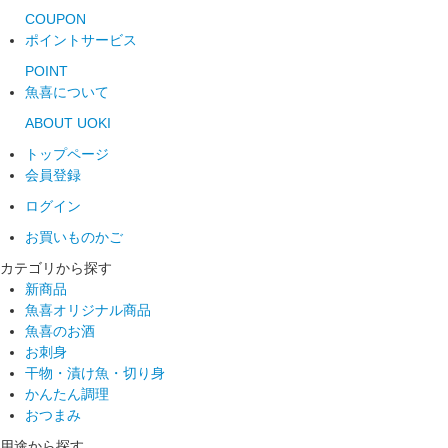
COUPON
ポイントサービス
POINT
魚喜について
ABOUT UOKI
トップページ
会員登録
ログイン
お買いものかご
カテゴリから探す
新商品
魚喜オリジナル商品
魚喜のお酒
お刺身
干物・漬け魚・切り身
かんたん調理
おつまみ
用途から探す