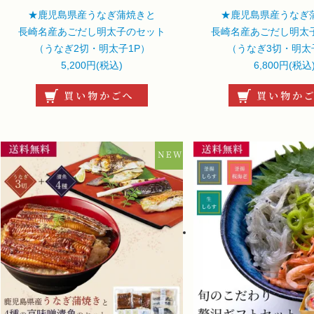
★鹿児島県産うなぎ蒲焼きと
★鹿児島県産うなぎ
長崎名産あごだし明太子のセット
長崎名産あごだし明太
（うなぎ2切・明太子1P）
（うなぎ3切・明太
5,200円(税込)
6,800円(税込