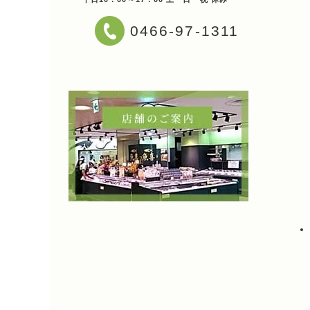
0466-97-1311