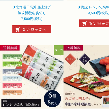
★北海道日高沖 船上活〆
★海誠 レンジで焼魚
熟成新巻鮭 姿切り
3,500円(税込
7,500円(税込)