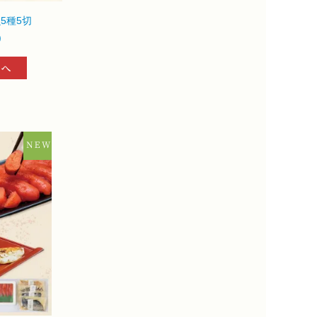
5種5切
)