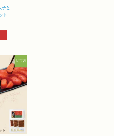
太子と
ット