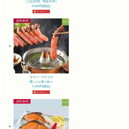
（うなぎ3切・明太子1P）
6,800円(税込)
タラバ・ズワイの
蟹しゃぶ食べ比べ
7,200円(税込)