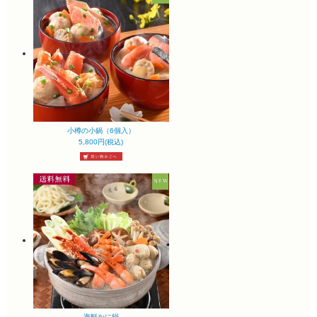
小樽の小鍋（6個入）
5,800円(税込)
海鮮かに鍋