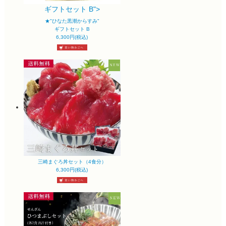
ギフトセット B">
★"ひなた黒潮からすみ"
ギフトセット B
6,300円(税込)
三崎まぐろ丼セット（4食分）
6,300円(税込)