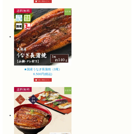
★国産うなぎ長蒲焼（3尾）
6,500円(税込)