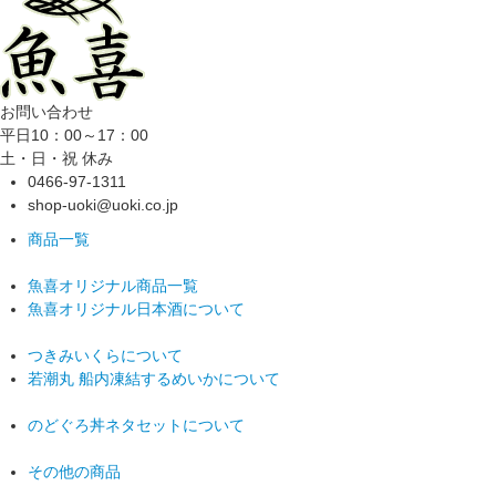
お問い合わせ
平日10：00～17：00
土・日・祝 休み
0466-97-1311
shop-uoki@uoki.co.jp
商品一覧
魚喜オリジナル商品一覧
魚喜オリジナル日本酒について
つきみいくらについて
若潮丸 船内凍結するめいかについて
のどぐろ丼ネタセットについて
その他の商品