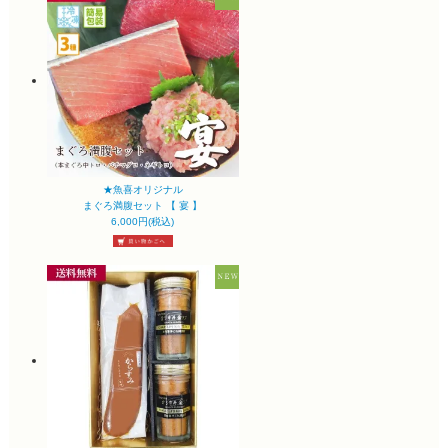
★魚喜オリジナル
まぐろ満腹セット 【 宴 】
6,000円(税込)