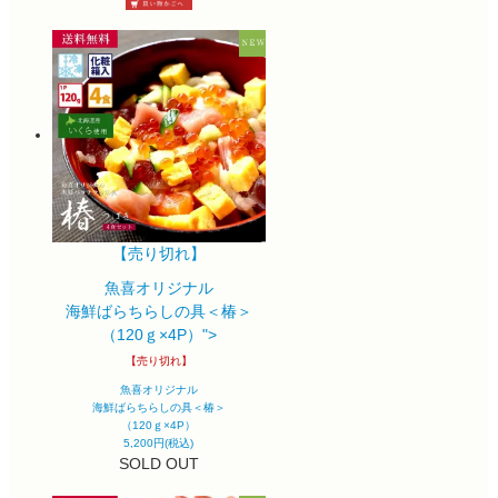
【売り切れ】
魚喜オリジナル
海鮮ばらちらしの具＜椿＞
（120ｇ×4P）">
【売り切れ】
魚喜オリジナル
海鮮ばらちらしの具＜椿＞
（120ｇ×4P）
5,200円(税込)
SOLD OUT