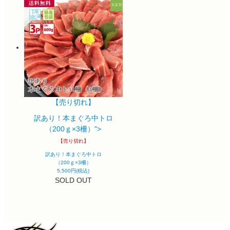
【売り切れ】
訳あり！本まぐろ中トロ
（200ｇ×3柵）">
【売り切れ】
訳あり！本まぐろ中トロ
（200ｇ×3柵）
5,500円(税込)
SOLD OUT