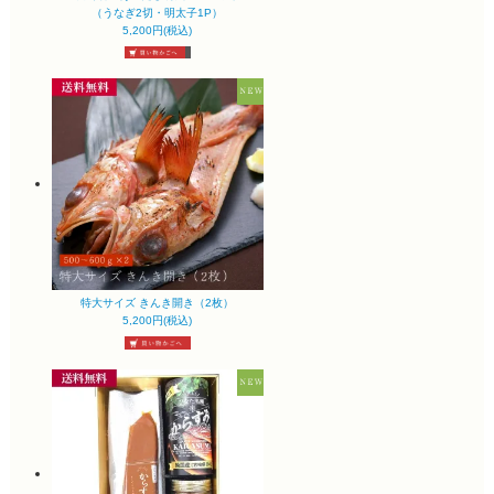
（うなぎ2切・明太子1P）
5,200円(税込)
特大サイズ きんき開き（2枚）
5,200円(税込)