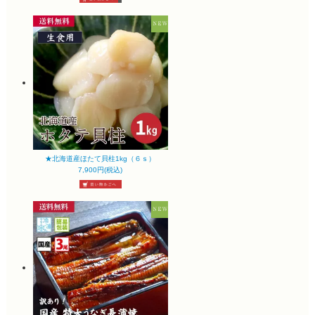
★北海道産ほたて貝柱1kg（６ｓ）
7,900円(税込)