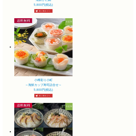
5,800円(税込)
小樽彩り小町
～海鮮カップ寿司詰合せ～
5,800円(税込)