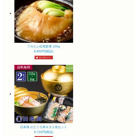
フカヒレ紅焼姿煮 100g
8,800円(税込)
日本海 のどぐろ丼ネタ２倍セット
9,720円(税込)