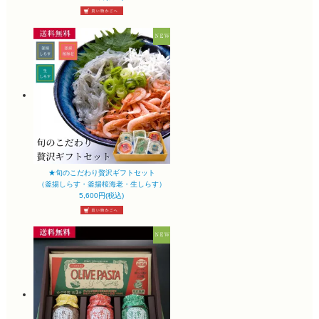
★旬のこだわり贅沢ギフトセット
（釜揚しらす・釜揚桜海老・生しらす）
5,600円(税込)