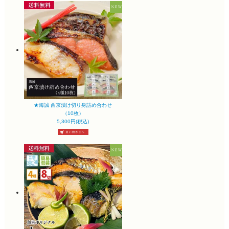
★海誠 西京漬け切り身詰め合わせ
（10枚）
5,300円(税込)