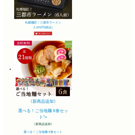
札幌麺匠！三都市ラーメン
2,400円(税込)
《新商品追加》
選べる！ご当地麺 6食セッ
ト">
《新商品追加》
選べる！ご当地麺 6食セット