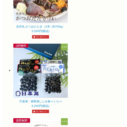
光洋丸 かつおたたき（2本 / 約700g）
3,200円(税込)
宍道湖・神西湖しじみ食べくらべ
3,200円(税込)