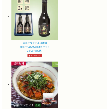
魚喜オリジナル日本酒
喜和(甘口)300ml 2本セット
3,900円(税込)