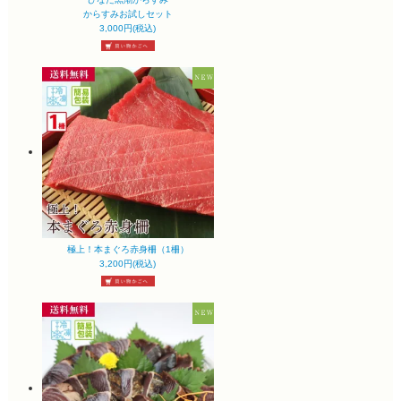
からすみお試しセット
3,000円(税込)
極上！本まぐろ赤身柵（1柵）
3,200円(税込)