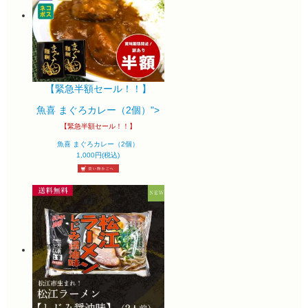
【緊急半額セール！！】
魚喜 まぐろカレー（2個）">
【緊急半額セール！！】
魚喜 まぐろカレー（2個）
1,000円(税込)