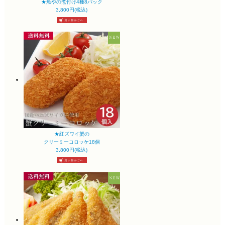
★魚やの煮付け4種8パック
3,800円(税込)
★紅ズワイ蟹の
クリーミーコロッケ18個
3,800円(税込)