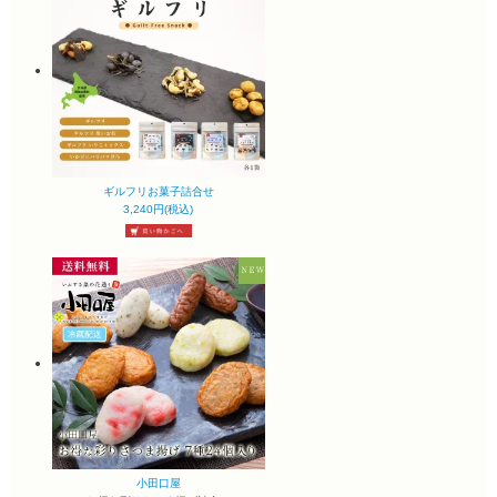
ギルフリお菓子詰合せ
3,240円(税込)
小田口屋