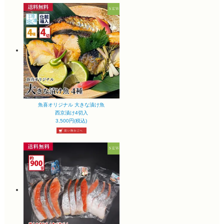
魚喜オリジナル 大きな漬け魚
西京漬け4切入
3,500円(税込)