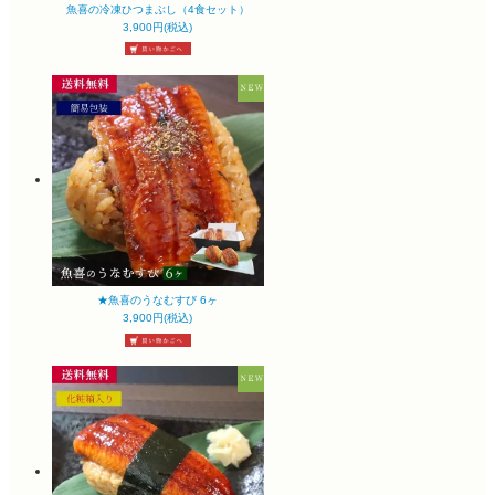
魚喜の冷凍ひつまぶし（4食セット）
3,900円(税込)
★魚喜のうなむすび 6ヶ
3,900円(税込)