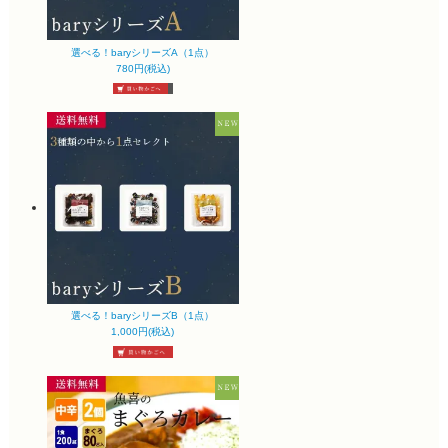
選べる！baryシリーズA（1点）
780円(税込)
選べる！baryシリーズB（1点）
1,000円(税込)