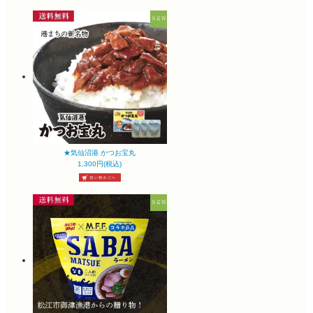
★気仙沼港 かつお宝丸
1,300円(税込)