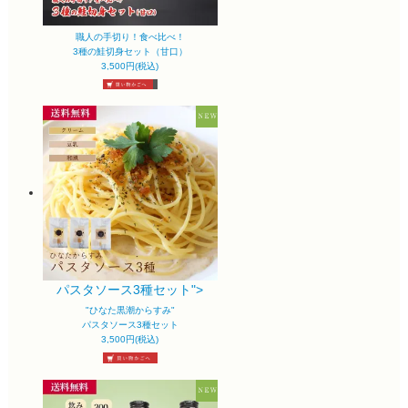
職人の手切り！食べ比べ！
3種の鮭切身セット（甘口）
3,500円(税込)
パスタソース3種セット">
"ひなた黒潮からすみ"
パスタソース3種セット
3,500円(税込)