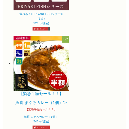
選べる！TERIYAKI FISHシリーズ
（1点）
520円(税込)
【緊急半額セール！！】
魚喜 まぐろカレー（1個）">
【緊急半額セール！！】
魚喜 まぐろカレー（1個）
540円(税込)