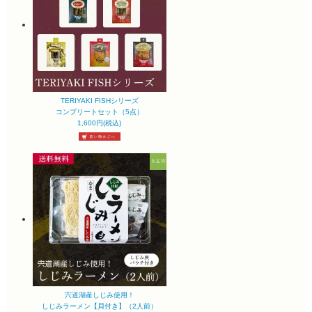
TERIYAKI FISHシリーズ
コンプリートセット（5点）
1,600円(税込)
宍道湖産しじみ使用！
しじみラーメン【貝付き】（2人前）