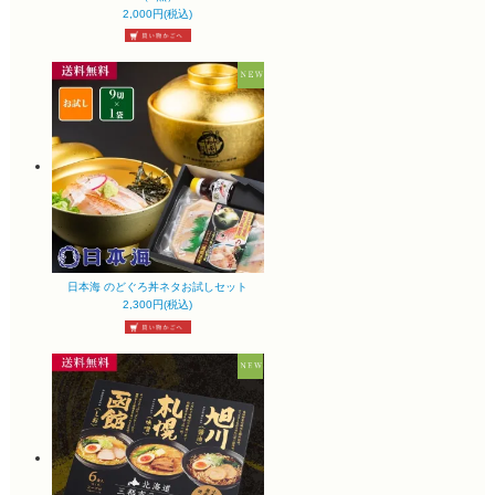
2,000円(税込)
日本海 のどぐろ丼ネタお試しセット
2,300円(税込)