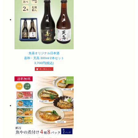
魚喜オリジナル日本酒
喜和・天高 300ml 2本セット
3,700円(税込)