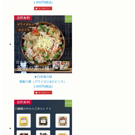
1,600円(税込)
★日本海の味
釜飯の素（ズワイガニ&のどぐろ）
1,600円(税込)