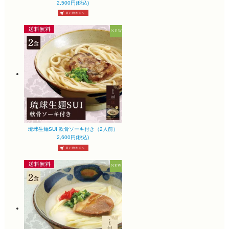
2,500円(税込)
琉球生麺SUI 軟骨ソーキ付き（2人前）
2,600円(税込)