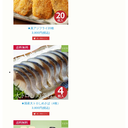
★真アジフライ20枚
3,800円(税込)
★国産大トロしめさば（4枚）
3,800円(税込)